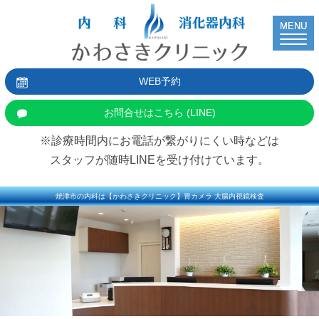
MENU
WEB予約
お問合せはこちら (LINE)
※診療時間内にお電話が繋がりにくい時などは
スタッフが随時LINEを受け付けています。
焼津市の内科は【かわさきクリニック】胃カメラ 大腸内視鏡検査