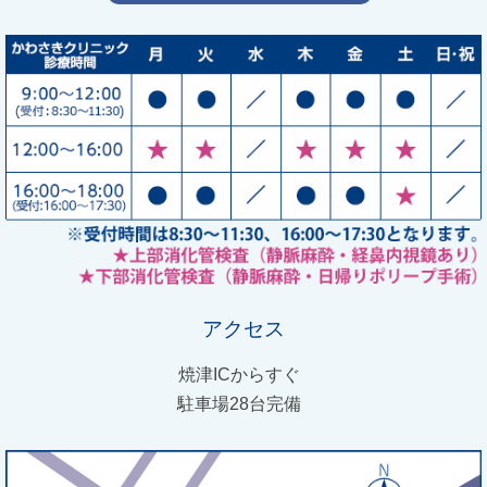
アクセス
焼津ICからすぐ
駐車場28台完備