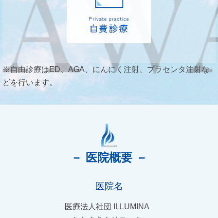
※自由診療はED、AGA、にんにく注射、プラセンタ注射な
どを行います。
－ 医院概要 －
医院名
医療法人社団 ILLUMINA