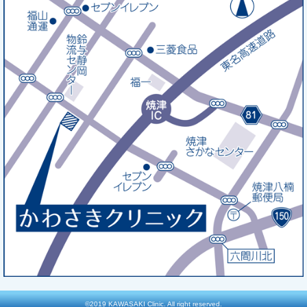
©2019 KAWASAKI Clinic. All right reserved.